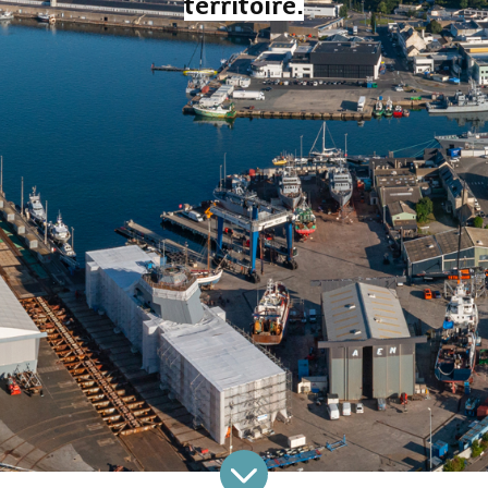
territoire.