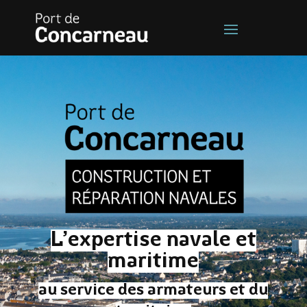
L’expertise navale et
maritime
au service des armateurs et du