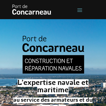
L’expertise navale et
maritime
au service des armateurs et du