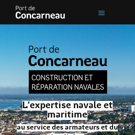
L’expertise navale et
maritime
au service des armateurs et du