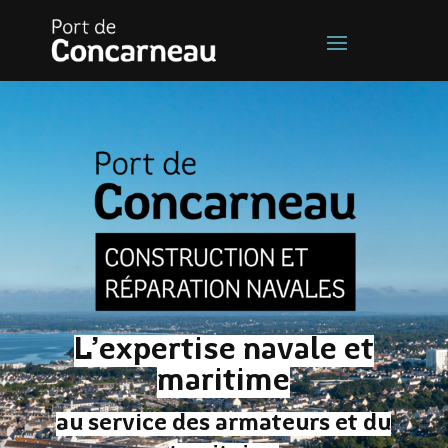
L’expertise navale et
maritime
au service des armateurs et du