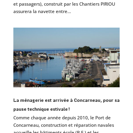
et passagers), construit par les Chantiers PIRIOU
assurera la navette entre...
La ménagerie est arrivée à Concarneau, pour sa
pause technique estivale !
Comme chaque année depuis 2010, le Port de
Concarneau, construction et réparation navales
accueille les bâtiments école (B.E.) et les