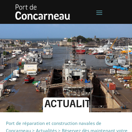
ACTUALITÉS
Port de réparation et construction navales de
Concarneau
>
Actualités
>
Réservez dès maintenant votre