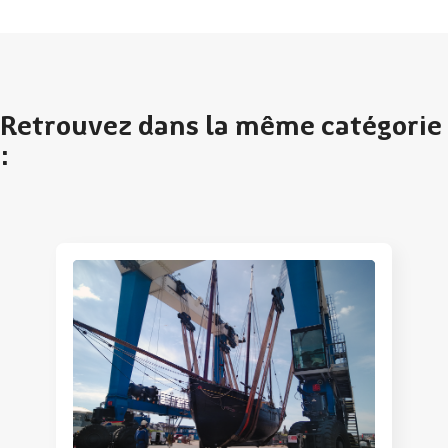
Retrouvez dans la même catégorie
: