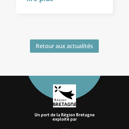
Retour aux actualités
Un port de la Région Bretagne
exploité par