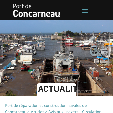
ACTUALITÉS
Port de réparation et construction navales de
Concarneau
>
Articles
>
Avis aux usagers – Circulation