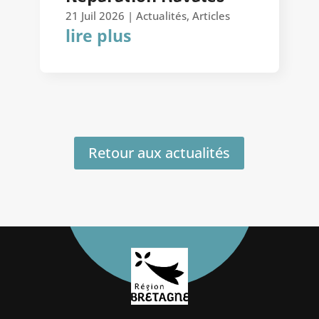
21 Juil 2026
|
Actualités
,
Articles
lire plus
Retour aux actualités