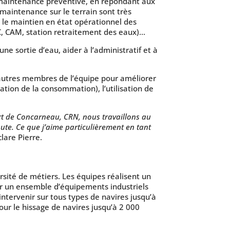
de maintenance préventive, en répondant aux
 maintenance sur le terrain sont très
 le maintien en état opérationnel des
ASC, CAM, station retraitement des eaux)…
e sortie d’eau, aider à l’administratif et à
4 autres membres de l’équipe pour améliorer
tion de la consommation), l’utilisation de
t de Concarneau, CRN, nous travaillons au
te. Ce que j’aime particulièrement en tant
clare Pierre.
sité de métiers. Les équipes réalisent un
ir un ensemble d’équipements industriels
intervenir sur tous types de navires jusqu’à
ur le hissage de navires jusqu’à 2 000