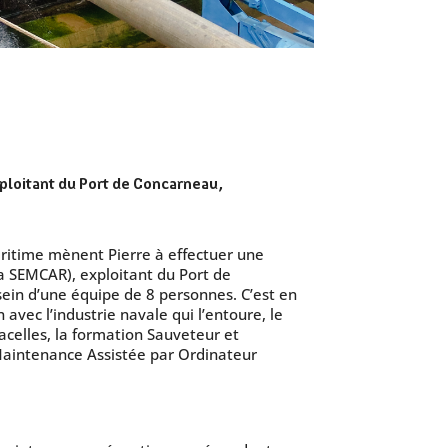
xploitant du Port de Concarneau,
aritime mènent Pierre à effectuer une
a SEMCAR), exploitant du Port de
ein d’une équipe de 8 personnes. C’est en
vec l’industrie navale qui l’entoure, le
celles, la formation Sauveteur et
 Maintenance Assistée par Ordinateur