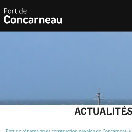
ACTUALITÉ
Port de réparation et construction navales de Concarneau