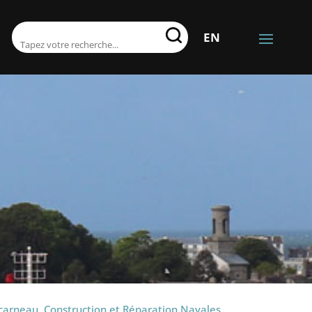
RECHERCHER:
EN
carneau, Construction et Réparation Navales