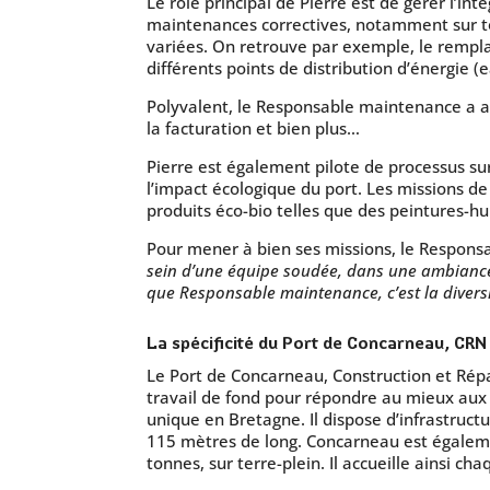
Le rôle principal de Pierre est de gérer l’
maintenances correctives, notamment sur tous
variées. On retrouve par exemple, le rempla
différents points de distribution d’énergie (
Polyvalent, le Responsable maintenance a aus
la facturation et bien plus…
Pierre est également pilote de processus su
l’impact écologique du port. Les missions d
produits éco-bio telles que des peintures-
Pour mener à bien ses missions, le Responsa
sein d’une équipe soudée, dans une ambiance
que Responsable maintenance, c’est la divers
La spécificité du Port de Concarneau, CRN
Le Port de Concarneau, Construction et Répa
travail de fond pour répondre au mieux aux
unique en Bretagne. Il dispose d’infrastruct
115 mètres de long. Concarneau est égalemen
tonnes, sur terre-plein. Il accueille ainsi