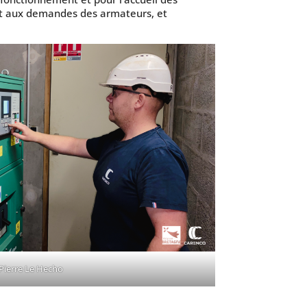
nt aux demandes des armateurs, et
Pierre Le Hecho