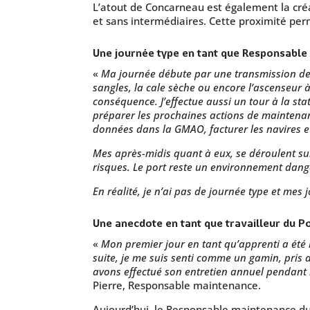
L’atout de Concarneau est également la créa
et sans intermédiaires. Cette proximité per
Une journée type en tant que Responsabl
«
Ma journée débute par une transmission des 
sangles, la cale sèche ou encore l’ascenseur à
conséquence. J’effectue aussi un tour à la st
préparer les prochaines actions de maintenanc
données dans la GMAO, facturer les navires 
Mes après-midis quant à eux, se déroulent sur 
risques. Le port reste un environnement dang
En réalité, je n’ai pas de journée type et mes
Une anecdote en tant que travailleur du 
«
Mon premier jour en tant qu’apprenti a été
suite, je me suis senti comme un gamin, pris 
avons effectué son entretien annuel pendant le
Pierre, Responsable maintenance.
Aujourd’hui, le Responsable maintenance du 