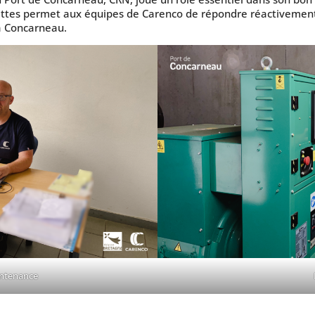
quettes permet aux équipes de Carenco de répondre réactiveme
 à Concarneau.
intenance