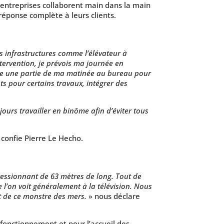
 entreprises collaborent main dans la main
réponse complète à leurs clients.
s infrastructures comme l’élévateur à
ntervention, je prévois ma journée en
asse une partie de ma matinée au bureau pour
s pour certains travaux, intégrer des
jours travailler en binôme afin d’éviter tous
confie Pierre Le Hecho.
ressionnant de 63 mètres de long. Tout de
 l’on voit généralement à la télévision. Nous
ort de ce monstre des mers.
» nous déclare
fonctionnement et pour l’accueil des