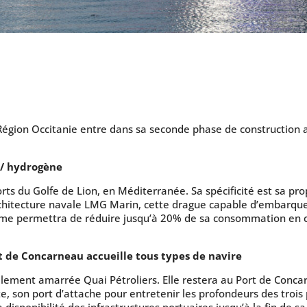
on Occitanie entre dans sa seconde phase de construction a
 / hydrogène
ts du Golfe de Lion, en Méditerranée. Sa spécificité est sa pro
rchitecture navale LMG Marin, cette drague capable d’embarque
tème permettra de réduire jusqu’à 20% de sa consommation en c
t de Concarneau accueille tous types de navire
llement amarrée Quai Pétroliers. Elle restera au Port de Conc
te, son port d’attache pour entretenir les profondeurs des trois