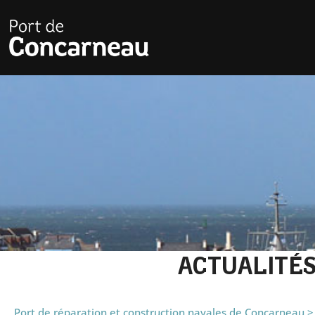
ACTUALITÉ
Port de réparation et construction navales de Concarneau