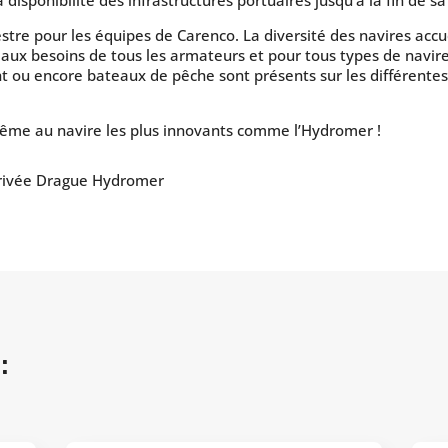
disponibilité des infrastructures portuaires jusqu’à la fin de sa
stre pour les équipes de Carenco. La diversité des navires ac
ux besoins de tous les armateurs et pour tous types de navire
acht ou encore bateaux de pêche sont présents sur les différente
même au navire les plus innovants comme l’Hydromer !
Arrivée Drague Hydromer
: