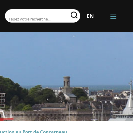
RECHERCHER:
EN
ruction au Port de Concarneau