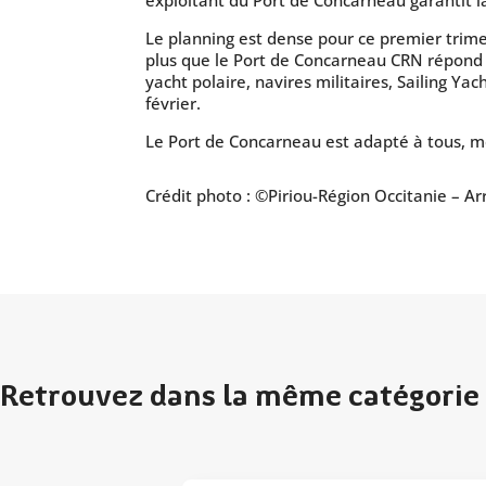
exploitant du Port de Concarneau garantit la 
Le planning est dense pour ce premier trime
plus que le Port de Concarneau CRN répond a
yacht polaire, navires militaires, Sailing Y
février.
Le Port de Concarneau est adapté à tous, 
Crédit photo : ©Piriou-Région Occitanie – 
Retrouvez dans la même catégorie 