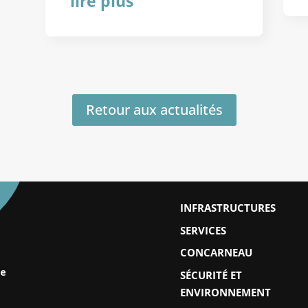
lire plus
Retour aux actualités
INFRASTRUCTURES
SERVICES
CONCARNEAU
SÉCURITÉ ET
ne
ENVIRONNEMENT