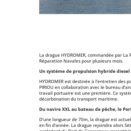
La drague HYDROMER, commandée par La Régi
Réparation Navales pour plusieurs mois.
Un système de propulsion hybride diesel
HYDROMER est destinée à l’entretien des por
PIRIOU en collaboration avec le bureau d’a
travail portuaire est une première. Ce sys
décarbonation du transport maritime.
Du navire XXL au bateau de pêche, le Por
D’une longueur de 70m, la drague est actue
en fin d’année. La drague rejoindra alors Sè