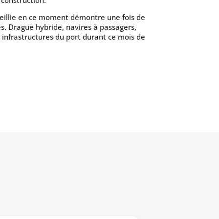
 construction.
cueillie en ce moment démontre une fois de
s. Drague hybride, navires à passagers,
s infrastructures du port durant ce mois de