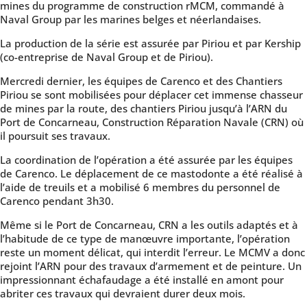
mines du programme de construction rMCM, commandé à
Naval Group par les marines belges et néerlandaises.
La production de la série est assurée par Piriou et par Kership
(co-entreprise de Naval Group et de Piriou).
Mercredi dernier, les équipes de Carenco et des Chantiers
Piriou se sont mobilisées pour déplacer cet immense chasseur
de mines par la route, des chantiers Piriou jusqu’à l’ARN du
Port de Concarneau, Construction Réparation Navale (CRN) où
il poursuit ses travaux.
La coordination de l’opération a été assurée par les équipes
de Carenco. Le déplacement de ce mastodonte a été réalisé à
l’aide de treuils et a mobilisé 6 membres du personnel de
Carenco pendant 3h30.
Même si le Port de Concarneau, CRN a les outils adaptés et à
l’habitude de ce type de manœuvre importante, l’opération
reste un moment délicat, qui interdit l’erreur. Le MCMV a donc
rejoint l’ARN pour des travaux d’armement et de peinture. Un
impressionnant échafaudage a été installé en amont pour
abriter ces travaux qui devraient durer deux mois.