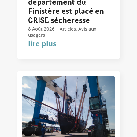
département du
Finistère est placé en
CRISE sécheresse
8 Août 2026
|
Articles
,
Avis aux
usagers
lire plus