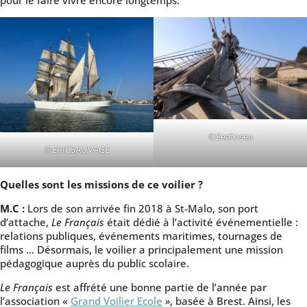
pour le faire vivre encore longtemps.
©Seatosea
@ERICSAUVAGE
Quelles sont les missions de ce voilier ?
M.C :
Lors de son arrivée fin 2018 à St-Malo, son port
d’attache,
Le Français
était dédié à l’activité événementielle :
relations publiques, événements maritimes, tournages de
films … Désormais, le voilier a principalement une mission
pédagogique auprès du public scolaire.
Le Français
est affrété une bonne partie de l’année par
l’association «
Grand Voilier Ecole
»
, basée à Brest. Ainsi, les