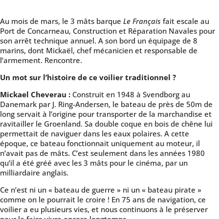
Au mois de mars, le 3 mâts barque
Le Français
fait escale au
Port de Concarneau, Construction et Réparation Navales pour
son arrêt technique annuel. A son bord un équipage de 8
marins, dont Mickaël, chef mécanicien et responsable de
l’armement. Rencontre.
Un mot sur l
’histoire de ce voilier traditionnel
?
Mickael Cheverau :
Construit en 1948 à Svendborg au
Danemark par J. Ring-Andersen, le bateau de près de 50m de
long servait à l’origine pour transporter de la marchandise et
ravitailler le Groenland. Sa double coque en bois de chêne lui
permettait de naviguer dans les eaux polaires. A cette
époque, ce bateau fonctionnait uniquement au moteur, il
n’avait pas de mâts. C’est seulement dans les années 1980
qu’il a été gréé avec les 3 mâts pour le cinéma, par un
milliardaire anglais.
Ce n’est ni un « bateau de guerre » ni un « bateau pirate »
comme on le pourrait le croire ! En 75 ans de navigation, ce
voilier a eu plusieurs vies, et nous continuons à le préserver