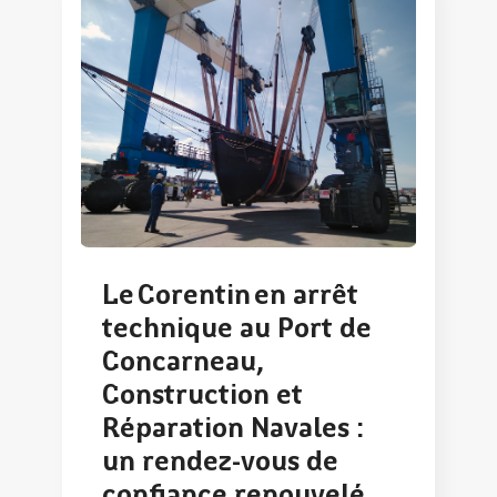
Le Corentin en arrêt
technique au Port de
Concarneau,
Construction et
Réparation Navales :
un rendez-vous de
confiance renouvelé