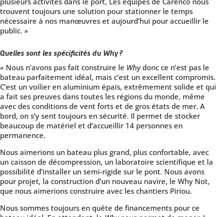
plusieurs activités dans le port, Les équipes de Carenco nous
trouvent toujours une solution pour stationner le temps
nécessaire à nos manœuvres et aujourd’hui pour accueillir le
public. »
Quelles sont les spécificités du Why ?
« Nous n’avons pas fait construire le
Why
donc ce n’est pas le
bateau parfaitement idéal, mais c’est un excellent compromis.
C’est un voilier en aluminium épais, extrêmement solide et qui
a fait ses preuves dans toutes les régions du monde, même
avec des conditions de vent forts et de gros états de mer. A
bord, on s’y sent toujours en sécurité. Il permet de stocker
beaucoup de matériel et d’accueillir 14 personnes en
permanence.
Nous aimerions un bateau plus grand, plus confortable, avec
un caisson de décompression, un laboratoire scientifique et la
possibilité d’installer un semi-rigide sur le pont. Nous avons
pour projet, la construction d’un nouveau navire, le Why Not,
que nous aimerions construire avec les chantiers Piriou.
Nous sommes toujours en quête de financements pour ce