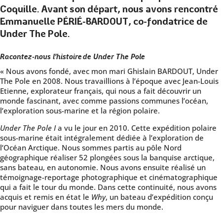
Coquille. Avant son départ, nous avons rencontré
Emmanuelle PÉRIÉ-BARDOUT, co-fondatrice de
Under The Pole.
Racontez-nous l’histoire de Under The Pole
« Nous avons fondé, avec mon mari Ghislain BARDOUT, Under
The Pole en 2008. Nous travaillions à l’époque avec Jean-Louis
Etienne, explorateur français, qui nous a fait découvrir un
monde fascinant, avec comme passions communes l’océan,
l’exploration sous-marine et la région polaire.
Under The Pole I
a vu le jour en 2010. Cette expédition polaire
sous-marine était intégralement dédiée à l’exploration de
l’Océan Arctique. Nous sommes partis au pôle Nord
géographique réaliser 52 plongées sous la banquise arctique,
sans bateau, en autonomie. Nous avons ensuite réalisé un
témoignage-reportage photographique et cinématographique
qui a fait le tour du monde. Dans cette continuité, nous avons
acquis et remis en état le
Why
, un bateau d’expédition conçu
pour naviguer dans toutes les mers du monde.