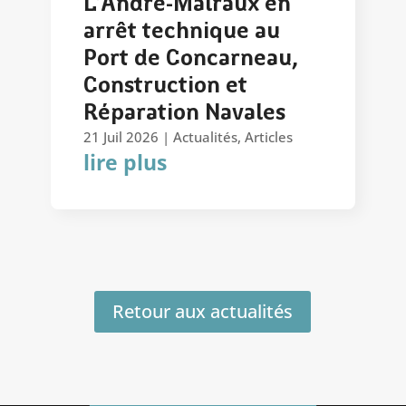
L’André-Malraux en
arrêt technique au
Port de Concarneau,
Construction et
Réparation Navales
21 Juil 2026
|
Actualités
,
Articles
lire plus
Retour aux actualités