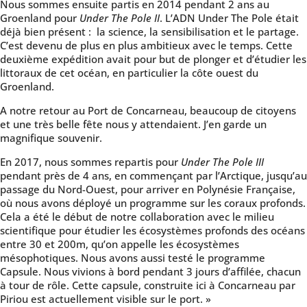
Nous sommes ensuite partis en 2014 pendant 2 ans au
Groenland pour
Under The Pole II
. L’ADN Under The Pole était
déjà bien présent : la science, la sensibilisation et le partage.
C’est devenu de plus en plus ambitieux avec le temps. Cette
deuxième expédition avait pour but de plonger et d’étudier les
littoraux de cet océan, en particulier la côte ouest du
Groenland.
A notre retour au Port de Concarneau, beaucoup de citoyens
et une très belle fête nous y attendaient. J’en garde un
magnifique souvenir.
En 2017, nous sommes repartis pour
Under The Pole III
pendant près de 4 ans, en commençant par l’Arctique, jusqu’au
passage du Nord-Ouest, pour arriver en Polynésie Française,
où nous avons déployé un programme sur les coraux profonds.
Cela a été le début de notre collaboration avec le milieu
scientifique pour étudier les écosystèmes profonds des océans
entre 30 et 200m, qu’on appelle les écosystèmes
mésophotiques. Nous avons aussi testé le programme
Capsule. Nous vivions à bord pendant 3 jours d’affilée, chacun
à tour de rôle. Cette capsule, construite ici à Concarneau par
Piriou est actuellement visible sur le port. »