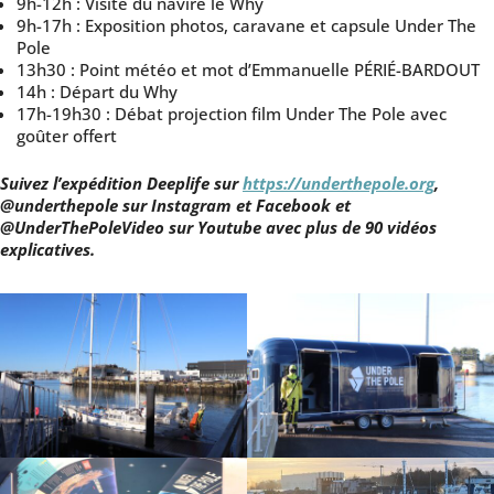
9h-12h : Visite du navire le Why
9h-17h : Exposition photos, caravane et capsule Under The
Pole
13h30 : Point météo et mot d’Emmanuelle PÉRIÉ-BARDOUT
14h : Départ du Why
17h-19h30 : Débat projection film Under The Pole avec
goûter offert
Suivez l’expédition Deeplife sur
https://underthepole.org
,
@underthepole sur Instagram et Facebook et
@UnderThePoleVideo sur Youtube avec plus de 90 vidéos
explicatives.