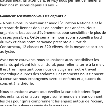
bateau idéal. En attendant, le
Why
nous permet de mener à
bien nos missions depuis 10 ans. »
Comment sensibilisez-vous les enfants ?
« Nous avons un partenariat avec l’Éducation Nationale et le
rectorat de Rennes depuis de nombreuses années. Nous
organisons beaucoup d’événements pour sensibiliser le plus de
classes possibles. Cette semaine, nous avons accueilli à bord
du
Why
et dans notre caravane présente au Port de
Concarneau, 12 classes et 320 élèves, de la moyenne section
au lycée.
Avec notre caravane, nous souhaitons aussi sensibiliser les
enfants qui vivent loin du littoral, pour relier la terre à la mer.
Il est très important pour nous de vulgariser notre travail
scientifique auprès des scolaires. Ces moments nous tiennent
à cœur car nous échangeons avec les enfants et ajoutons du
concret à la théorie.
Nous souhaitons avant tout éveiller la curiosité scientifique
des enfants et un autre regard sur le monde en leur donnant
les clés pour qu’ils comprennent les enjeux autour de l’océan,
et pour leur donner envie de le protéger. »