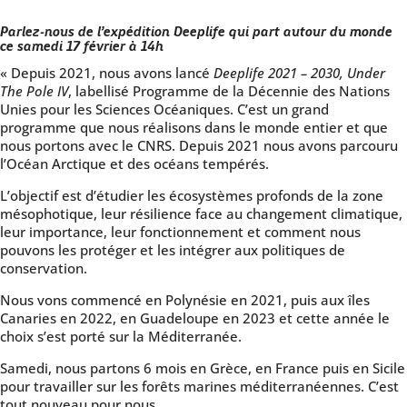
Parlez-nous de l’expédition Deeplife qui part autour du monde
ce samedi 17 février à 14h
« Depuis 2021, nous avons lancé
Deeplife 2021 – 2030, Under
The Pole IV
, labellisé Programme de la Décennie des Nations
Unies pour les Sciences Océaniques. C’est un grand
programme que nous réalisons dans le monde entier et que
nous portons avec le CNRS. Depuis 2021 nous avons parcouru
l’Océan Arctique et des océans tempérés.
L’objectif est d’étudier les écosystèmes profonds de la zone
mésophotique, leur résilience face au changement climatique,
leur importance, leur fonctionnement et comment nous
pouvons les protéger et les intégrer aux politiques de
conservation.
Nous vons commencé en Polynésie en 2021, puis aux îles
Canaries en 2022, en Guadeloupe en 2023 et cette année le
choix s’est porté sur la Méditerranée.
Samedi, nous partons 6 mois en Grèce, en France puis en Sicile
pour travailler sur les forêts marines méditerranéennes. C’est
tout nouveau pour nous.