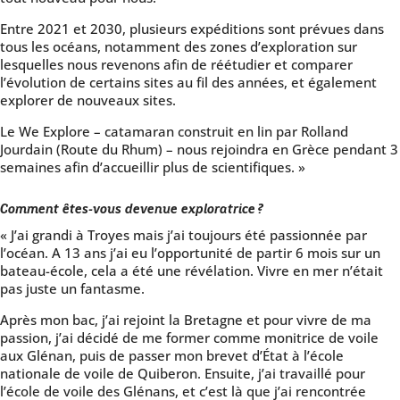
Entre 2021 et 2030, plusieurs expéditions sont prévues dans
tous les océans, notamment des zones d’exploration sur
lesquelles nous revenons afin de réétudier et comparer
l’évolution de certains sites au fil des années, et également
explorer de nouveaux sites.
Le We Explore – catamaran construit en lin par Rolland
Jourdain (Route du Rhum) – nous rejoindra en Grèce pendant 3
semaines afin d’accueillir plus de scientifiques. »
Comment êtes-vous devenue exploratrice ?
« J’ai grandi à Troyes mais j’ai toujours été passionnée par
l’océan. A 13 ans j’ai eu l’opportunité de partir 6 mois sur un
bateau-école, cela a été une révélation. Vivre en mer n’était
pas juste un fantasme.
Après mon bac, j’ai rejoint la Bretagne et pour vivre de ma
passion, j’ai décidé de me former comme monitrice de voile
aux Glénan, puis de passer mon brevet d’État à l’école
nationale de voile de Quiberon. Ensuite, j’ai travaillé pour
l’école de voile des Glénans, et c’est là que j’ai rencontrée