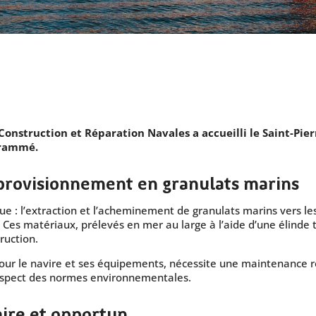
Construction et Réparation Navales a accueilli le Saint-Pie
grammé.
pprovisionnement en granulats marins
ue : l’extraction et l’acheminement de granulats marins vers le
. Ces matériaux, prélevés en mer au large à l’aide d’une élinde 
ruction.
our le navire et ses équipements, nécessite une maintenance régu
 respect des normes environnementales.
aire et opportun