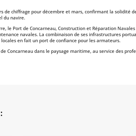
s de chiffrage pour décembre et mars, confirmant la solidité de
l du navire.
rre, le Port de Concarneau, Construction et Réparation Navales
ntenance navales. La combinaison de ses infrastructures portuai
locales en fait un port de confiance pour les armateurs.
e de Concarneau dans le paysage maritime, au service des profe
: