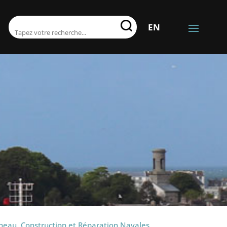
RECHERCHER:
EN
rneau, Construction et Réparation Navales