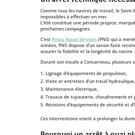
Comme tous les navires de travail, le Saint
impossibles à effectuer en mer.
L’été constitue une période propice, marqué
prochaines campagnes.
C’est
Piriou Naval Services
(PNS) qui a mené 
années, PNS dispose d’un savoir-faire recon
assurer la fiabilité et la longévité du navire.
Durant son escale à Concarneau, plusieurs o
Lignage d’équipements de propulsion,
Visite et entretien d’un treuil hydraulique
Maintenance électrique,
Travaux de tuyauterie, chaudronnerie et 
Révisions d’équipements de sécurité et d’h
Ces interventions visent à prolonger la durée
Pourquoi un arrêt à quai pl