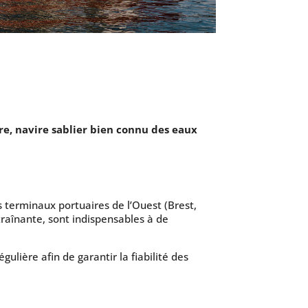
rre, navire sablier bien connu des eaux
s terminaux portuaires de l’Ouest (Brest,
traînante, sont indispensables à de
lière afin de garantir la fiabilité des