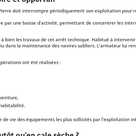
-Pierre doit interrompre périodiquement son exploitation pour 
e par une baisse d’activité, permettant de concentrer les inter
à bien les travaux de cet arrêt technique. Habitué à intervenir
nu dans la maintenance des navires sabliers. L’armateur lui re
pérations ont été réalisées :
,
peinture,
abitabilité.
 de vie des équipements les plus sollicités par l’exploitation i
utôt qu’en cale sèche ?