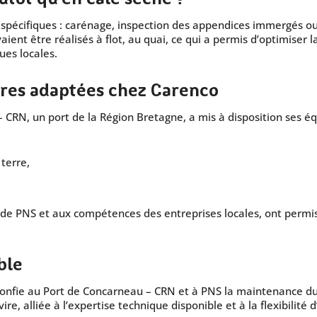
 spécifiques : carénage, inspection des appendices immergés ou
ient être réalisés à flot, au quai, ce qui a permis d’optimiser la 
ues locales.
ires adaptées chez Carenco
 CRN, un port de la Région Bretagne, a mis à disposition ses é
terre,
e de PNS et aux compétences des entreprises locales, ont perm
ble
nfie au Port de Concarneau – CRN et à PNS la maintenance du S
e, alliée à l’expertise technique disponible et à la flexibilité 