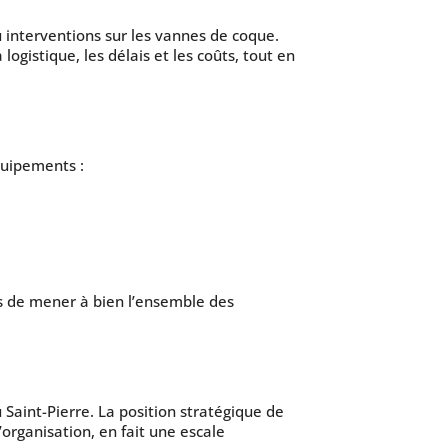
 interventions sur les vannes de coque.
logistique, les délais et les coûts, tout en
quipements :
is de mener à bien l’ensemble des
aint-Pierre. La position stratégique de
d’organisation, en fait une escale