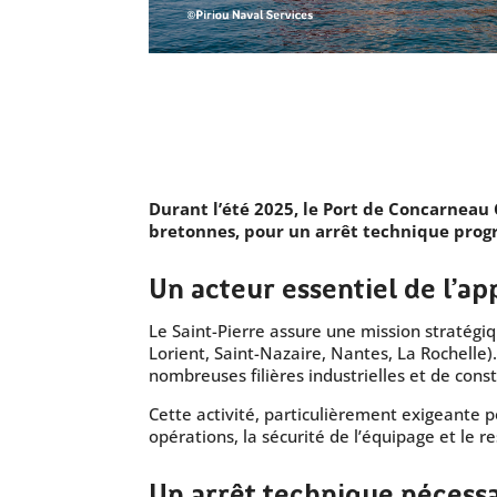
Durant l’été 2025, le Port de Concarneau 
bretonnes, pour un arrêt technique pro
Un acteur essentiel de l’a
Le Saint-Pierre assure une mission stratégiq
Lorient, Saint-Nazaire, Nantes, La Rochelle)
nombreuses filières industrielles et de const
Cette activité, particulièrement exigeante p
opérations, la sécurité de l’équipage et le
Un arrêt technique nécess