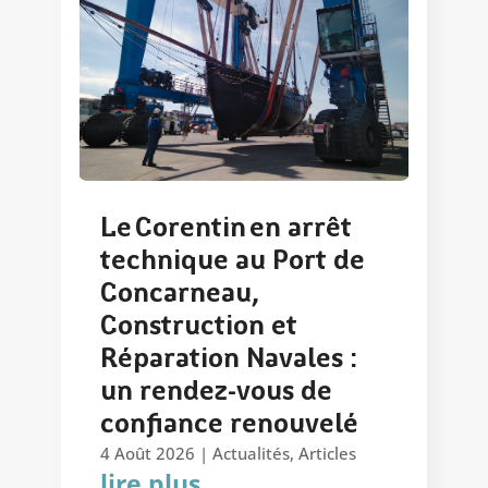
Le Corentin en arrêt
technique au Port de
Concarneau,
Construction et
Réparation Navales :
un rendez-vous de
confiance renouvelé
4 Août 2026
|
Actualités
,
Articles
lire plus