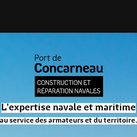
L’expertise navale et maritime
au service des armateurs et du territoire