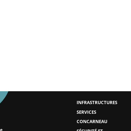
INFRASTRUCTURES
SERVICES
CONCARNEAU
SÉCURITÉ ET
ne