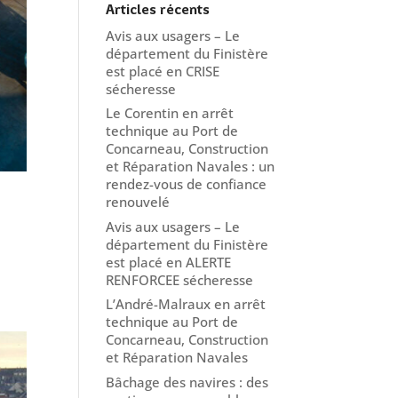
Articles récents
Avis aux usagers – Le
département du Finistère
est placé en CRISE
sécheresse
Le Corentin en arrêt
technique au Port de
Concarneau, Construction
et Réparation Navales : un
rendez-vous de confiance
renouvelé
Avis aux usagers – Le
département du Finistère
est placé en ALERTE
RENFORCEE sécheresse
L’André-Malraux en arrêt
technique au Port de
Concarneau, Construction
et Réparation Navales
Bâchage des navires : des