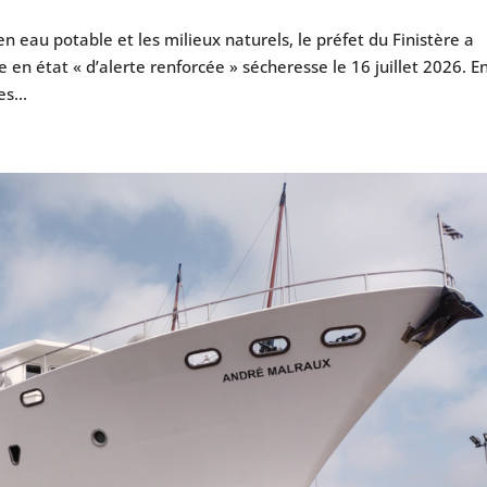
 eau potable et les milieux naturels, le préfet du Finistère a
 en état « d’alerte renforcée » sécheresse le 16 juillet 2026. E
s...