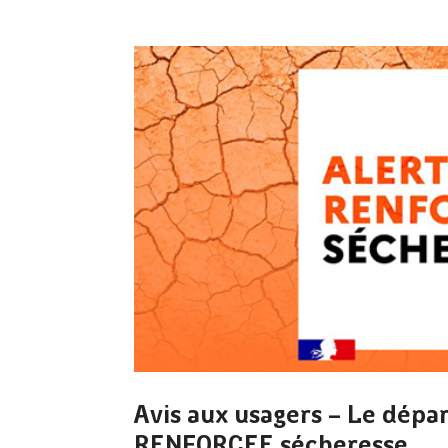
Avis aux usagers – Le dépa
RENFORCEE sécheresse