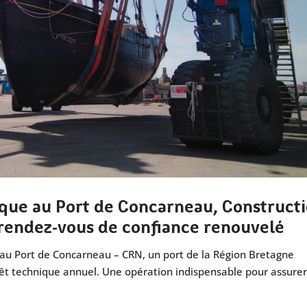
ique au Port de Concarneau, Construct
 rendez-vous de confiance renouvelé
 au Port de Concarneau – CRN, un port de la Région Bretagne
êt technique annuel. Une opération indispensable pour assurer