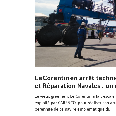
Le Corentin en arrêt techn
et Réparation Navales : un
Le vieux gréement Le Corentin a fait escale
exploité par CARENCO, pour réaliser son arr
pérennité de ce navire emblématique du...