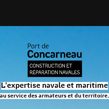
L’expertise navale et maritime
au service des armateurs et du territoire