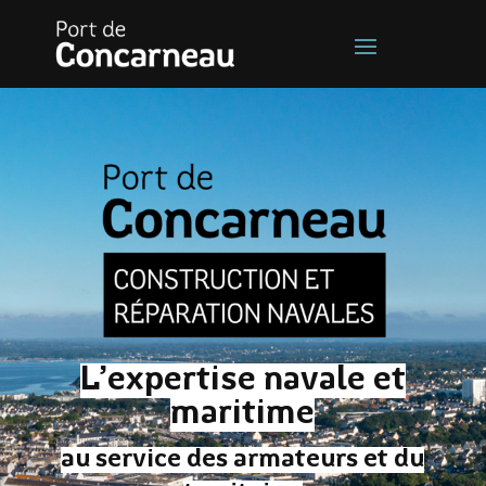
L’expertise navale et
maritime
au service des armateurs et du