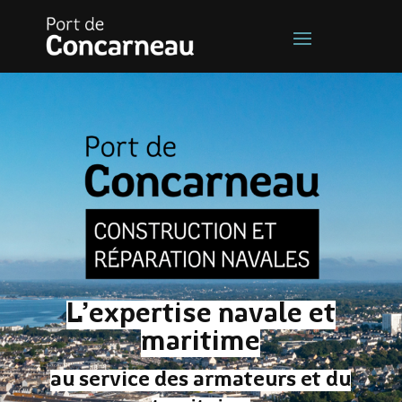
L’expertise navale et
maritime
au service des armateurs et du