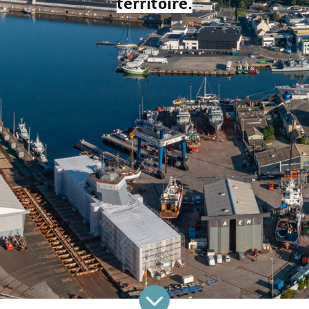
territoire.